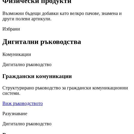
Физически продукти
Възможни бъдещи добавки като велкро пачове, знамена и
други полеви артикули.
Избрани
Дигитални ръководства
Комуникации
Дигитално ръководство
Граждански комуникации
Структурирано ръководство за граждански комуникационни
системи.
Виж ръководството
Разузнаване
Дигитално ръководство