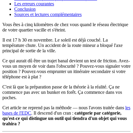
Les erreurs courantes
Conclusion
Sources et lectures complémentaires
Vous êtes à cinq kilomètres de chez vous quand le réseau électrique
de votre quartier vacille et s'éteint.
Il est 17 h 30 en novembre. Le soleil est déjà couché. La
température chute. Un accident de la route mineur a bloqué l'axe
principal de sortie de la ville.
Ce qui aurait dû être un trajet banal devient un test de friction. Avez-
vous un moyen de voir dans l'obscurité ? Pouvez-vous signaler votre
position ? Pouvez-vous emprunter un itinéraire secondaire si votre
téléphone est à plat ?
C'est là que la préparation passe de la théorie à la réalité. Ça ne
commence pas avec un bunker en forêt. Ça commence dans vos
poches.
Cet article ne reprend pas la méthode — nous l'avons traitée dans
les
bases de l'EDC
. Il descend d'un cran :
catégorie par catégorie,
qu'est-ce qui distingue un outil qui tiendra d'un objet qui vous
trahira ?