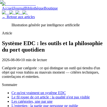
Accueil
Journal
Bibliothèque
Boutique
← Retour aux articles
Illustration générée par intelligence artificielle
Article
Système EDC : les outils et la philosophie
du port quotidien
2026-08-06
•
10 min de lecture
Catégorie par catégorie : ce qui distingue un outil qui tiendra d'un
objet qui vous trahira au mauvais moment — critères techniques,
contrefaçons et entretien.
Sommaire
Ce qu'est vraiment un système EDC
Le fil rouge de cet article : la qualité n'est pas visible
Les catégories, une par une
L'entretien : la partie que personne ne publie