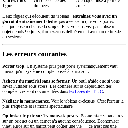
Cartes hors
Obsolescence des
À chaque mise à jour de
ligne
données
zone
Deux règles qui découlent du tableau :
entraînez-vous avec un
garrot d'entraînement dédié
, pas avec celui que vous portez —
chaque pose réelle use la sangle. Et si vous n'avez pas utilisé un
objet depuis 90 jours, formez-vous délibérément avec ou retirez-le
du système.
Les erreurs courantes
Porter trop.
Un système plus petit porté systématiquement vaut
mieux qu'un système complet laissé à la maison.
Acheter du matériel sans se former.
Un outil n'aide que si vous
savez l'utiliser sous stress. Les données sur la déperdition des
compétences sont documentées dans
les bases de l'EDC
.
Négliger la maintenance.
Voir le tableau ci-dessus. C'est l'erreur la
plus fréquente et la moins spectaculaire.
Optimiser le prix sur les mauvais postes.
Économiser vingt euros
sur un briquet ou un carnet n'a aucune conséquence. Économiser
vingt euros sur un garrot peut coûter une vie — ce n'est pas une