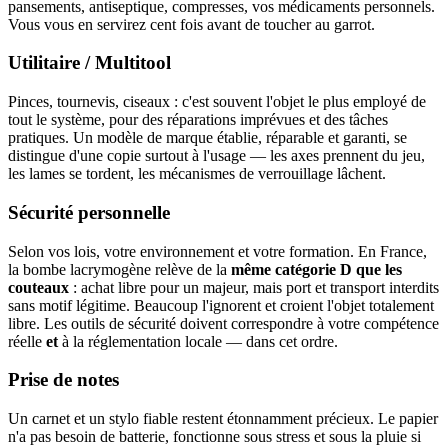
pansements, antiseptique, compresses, vos médicaments personnels.
Vous vous en servirez cent fois avant de toucher au garrot.
Utilitaire / Multitool
Pinces, tournevis, ciseaux : c'est souvent l'objet le plus employé de
tout le système, pour des réparations imprévues et des tâches
pratiques. Un modèle de marque établie, réparable et garanti, se
distingue d'une copie surtout à l'usage — les axes prennent du jeu,
les lames se tordent, les mécanismes de verrouillage lâchent.
Sécurité personnelle
Selon vos lois, votre environnement et votre formation. En France,
la bombe lacrymogène relève de la
même catégorie D que les
couteaux
: achat libre pour un majeur, mais port et transport interdits
sans motif légitime. Beaucoup l'ignorent et croient l'objet totalement
libre. Les outils de sécurité doivent correspondre à votre compétence
réelle
et
à la réglementation locale — dans cet ordre.
Prise de notes
Un carnet et un stylo fiable restent étonnamment précieux. Le papier
n'a pas besoin de batterie, fonctionne sous stress et sous la pluie si