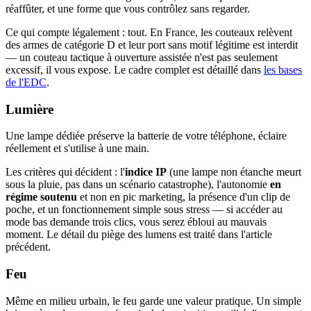
réaffûter, et une forme que vous contrôlez sans regarder.
Ce qui compte légalement : tout. En France, les couteaux relèvent
des armes de catégorie D et leur port sans motif légitime est interdit
— un couteau tactique à ouverture assistée n'est pas seulement
excessif, il vous expose. Le cadre complet est détaillé dans
les bases
de l'EDC
.
Lumière
Une lampe dédiée préserve la batterie de votre téléphone, éclaire
réellement et s'utilise à une main.
Les critères qui décident : l'
indice IP
(une lampe non étanche meurt
sous la pluie, pas dans un scénario catastrophe), l'autonomie
en
régime soutenu
et non en pic marketing, la présence d'un clip de
poche, et un fonctionnement simple sous stress — si accéder au
mode bas demande trois clics, vous serez ébloui au mauvais
moment. Le détail du piège des lumens est traité dans l'article
précédent.
Feu
Même en milieu urbain, le feu garde une valeur pratique. Un simple