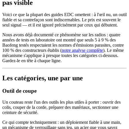
pas visible
Voici ce que la plupart des guides EDC omettent : à l'œil nu, un outil
fiable et sa contrefaçon sont indiscernables. Le prix est souvent le
seul signal — et il est ignoré précisément par ceux qui débutent.
Nous avons déjà documenté ce phénomène sur les radios : quatre
années de tests en laboratoire ont montré que seuls 5 à 9 % des
Baofeng testés respectaient les normes d'émissions parasites, contre
100 % des constructeurs établis (
notre analyse complète
). Le même
mécanisme s'applique à presque toutes les catégories ci-dessous.
Gardez-le en tête à chaque ligne.
Les catégories, une par une
Outil de coupe
Un couteau reste l'un des outils les plus utiles à porter : ouvrir des
colis, couper de la corde, préparer des matériaux, sectionner une
ceinture de sécurité.
Ce qui compte techniquement : un déploiement fiable à une main,
un mécanisme de verrouillage sans jeu, un acier que vous savez