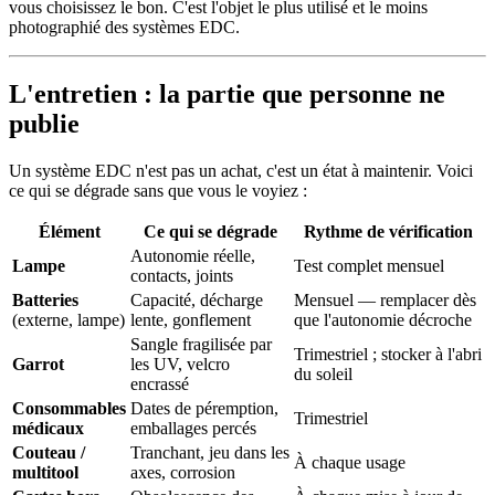
vous choisissez le bon. C'est l'objet le plus utilisé et le moins
photographié des systèmes EDC.
L'entretien : la partie que personne ne
publie
Un système EDC n'est pas un achat, c'est un état à maintenir. Voici
ce qui se dégrade sans que vous le voyiez :
Élément
Ce qui se dégrade
Rythme de vérification
Autonomie réelle,
Lampe
Test complet mensuel
contacts, joints
Batteries
Capacité, décharge
Mensuel — remplacer dès
(externe, lampe)
lente, gonflement
que l'autonomie décroche
Sangle fragilisée par
Trimestriel ; stocker à l'abri
Garrot
les UV, velcro
du soleil
encrassé
Consommables
Dates de péremption,
Trimestriel
médicaux
emballages percés
Couteau /
Tranchant, jeu dans les
À chaque usage
multitool
axes, corrosion